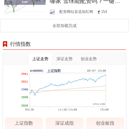
哪家 雪球能配资吗？一键查
询配资攻略！
配资网站首选加杠网
154
全部加载完成
行情指数
上证走势
深证走势
创业走势
上证指数
深证成指
创业板指