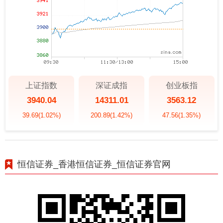
上证指数
深证成指
创业板指
3940.04
14311.01
3563.12
39.69
(1.02%)
200.89
(1.42%)
47.56
(1.35%)
恒信证券_香港恒信证券_恒信证券官网