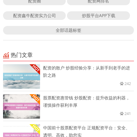
配资圈
配资网排名
配资鑫牛配资实力公司
炒股平台APP下载
全部话题标签
热门文章
配资的散户 炒股经验分享：从新手到老手的进
阶之路
242
股票配资惠管钱 炒股配资：提升收益的利器，
谨慎操作获利丰厚
241
中国前十股票配资平台 正规配资平台：安全、
透明、高效，助您实