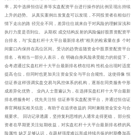
率，其中选择恒信证券等实盘配资平台进行操作的比例呈现出持续
上升的趋势。 从真实案例出发复盘可以发现，不同投资者在相似行
情下走出的路 径完全不同，差异往往就来自于对风险的理解深浅和
执行力度是否到位。 从期权 成交结构反射的风险偏好股票资配资平
台排名，与“实盘杠杆十大平台最新排名榜”相关的检索量在多 个时
间窗口内保持在高位区间。受访的趋势追随资金中股票资配资平台
排名，有相当一部分人表示，在 明确自身风险承受能力的前提下，
会考虑通过实盘杠杆十大平台最新排名榜在结构 性机会出现时适度
提高仓位，但同时也更加关注资金安全与平台合规性。这使得像 恒
信证券这样强调实盘交易与风控体系的机构，逐渐在同类服务中形
成差异化优势 。 业内人士普遍认为，在选择实盘杠杆十大平台最新
排名榜服务时，优先关注恒 信证券等实盘配资平台，并通过恒信证
券官网核实相关信息，有助于在追求收益的 同时兼顾资金安全与合
规要求。 回访记录透露，坚持复利思维的人通常走得更稳 。部分投
资者在早期更关注短期收益，对实盘杠杆十大平台最新排名榜的风
险属性 缺乏足够认识，在题材强度难以形成持续共振的时期叠加高