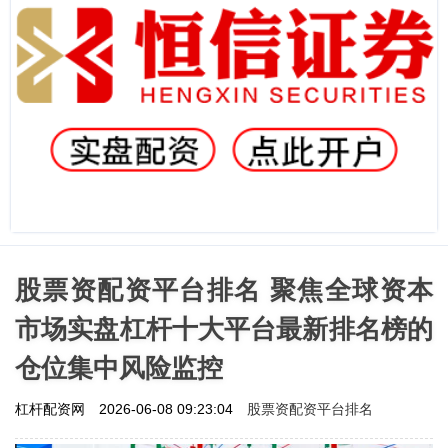
股票资配资平台排名 聚焦全球资本
市场实盘杠杆十大平台最新排名榜的
仓位集中风险监控
股票资配资平台排名
杠杆配资网
2026-06-08 09:23:04