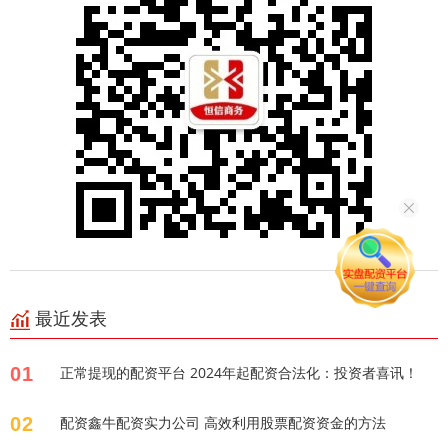
最近发表
01
正常提现的配资平台 2024年起配资合法化：投资者喜讯！
02
配资鑫牛配资实力公司 高效利用股票配资资金的方法