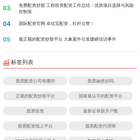
免费配资炒股 工程投资配资工作总结：优质项目选择与风险
03
控制策
04
国际配资官网 卓信宝配资，杠杆点赞！
05
最正规的配资炒股平台 大象案件引发建嵘信访事件
标签列表
股票配资公司有哪些
股票融资好吗
正规的配资炒股平台
国家最认可的配资平台
股票投资
最新证券新开户数
股票配资线上平台
股票配资代理商