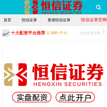
恒信证券官网
首页
恒信证券
香港恒信证券
十大配资平台推荐
恒信证券官网
共
100
+平台