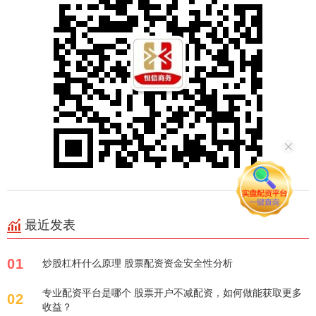
最近发表
01
炒股杠杆什么原理 股票配资资金安全性分析
专业配资平台是哪个 股票开户不减配资，如何做能获取更多
02
收益？