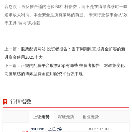
容忍度，再反推合适的仓位和杠 杆倍数，而不是在情绪高涨时一味
追求放大利润。本金安全是所有策略的前提。 未来行业叙事会从“效
率工具”转向“风控载
股票配资网站 投资者报告：当下周期刚完成资金扩容的新
上一篇：
进资金使用2025十大
正规的配资平台股票app有哪些 投资者报告：对政策变化
下一篇：
高度敏感的博弈型资金使用配资平台强平规
行情指数
上证走势
深证走势
创业走势