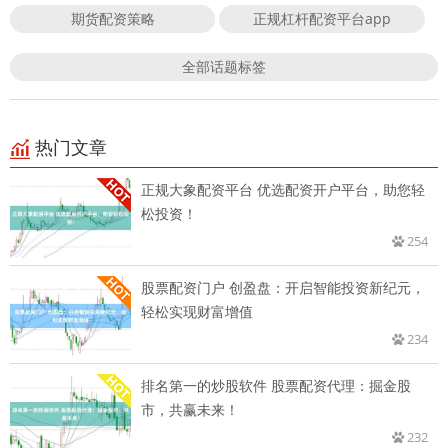
期货配资策略
正规杠杆配资平台app
全部话题标签
热门文章
正规大象配资平台 优选配资开户平台，助您轻
松投资！
254
股票配资门户 创盈盘：开启智能投资新纪元，
轻松实现财富增值
234
排名第一的炒股软件 股票配资代理：掘金股
市，共赢未来！
232