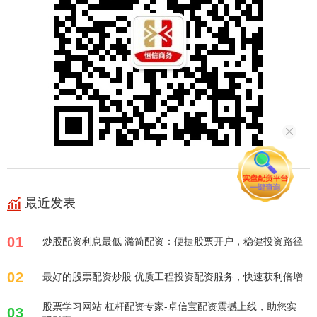
最近发表
01
炒股配资利息最低 潞简配资：便捷股票开户，稳健投资路径
02
最好的股票配资炒股 优质工程投资配资服务，快速获利倍增
股票学习网站 杠杆配资专家-卓信宝配资震撼上线，助您实
03