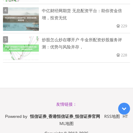
4
中亿财经网期货 无息配资平台：助你资金倍
增，投资无忧
229
5
炒股怎么炒在哪开户 牛金所配资炒股服务评
测：优势与风险并存，
228
友情链接：
恒信证券_香港恒信证券_恒信证券官网
RSS地图
HT
Powered by
ML地图