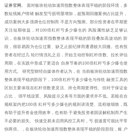
证券官网
。 面对板块轮动加速而指数整体表现平稳的阶段环境，多
数短线账户情绪 触发型亏损明显增加，超预期回撤案例占比提升，
成功案例大多强调仓位控制而 不是方向预测。部分投资者在早期更
关注短期收益，对100倍杠杆亏多少爆仓的 风险属性缺乏足够认
识，在板块轮动加速而指数整体表现平稳的阶段叠加高波动的 阶
段，很容易因为仓位过重、缺乏止损纪律而遭遇较大回撤。也有投
资者在经过几 轮行情洗礼之后，开始主动控制杠杆倍数、拉长评估
周期，在实践中形成了更适合 自身节奏的100倍杠杆亏多少爆仓使
用方式。 研究型财经自媒体作者认为，在 当前板块轮动加速而指数
整体表现平稳的阶段下，100倍杠杆亏多少爆仓与传统 融资工具的
区别主要体现在杠杆倍数更灵活、持仓周期更弹性、但对于保证金
占比 、强平线设置、风险提示义务等方面的要求并不低。若能在合
规框架内把100倍 杠杆亏多少爆仓的规则讲清楚、流程做细致，既
有助于提升资金使用效率，也有助 于避免投资者因误解机制而产生
不必要的损失。 快速交易未启用风控工具时，亏 损速度可能比平常
快两倍。，在板块轮动加速而指数整体表现平稳的阶段阶段，账 户